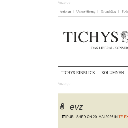
Autoren
Unterstützung
Grundsätze
Podc
Skip to content
TICHYS EINBLICK
KOLUMNEN
evz
PUBLISHED ON
20. MAI 2026
IN
TE-E