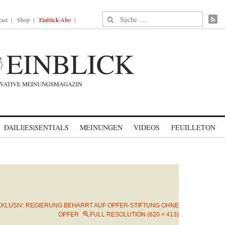
Suche nach:
ast
Shop
Einblick-Abo
DAILI|ES|SENTIALS
MEINUNGEN
VIDEOS
FEUILLETON
XKLUSIV: REGIERUNG BEHARRT AUF OPFER-STIFTUNG OHNE
OPFER
FULL RESOLUTION (620 × 413)