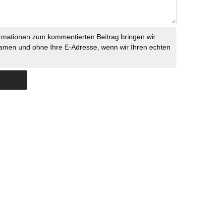
rmationen zum kommentierten Beitrag bringen wir
namen und ohne Ihre E-Adresse, wenn wir Ihren echten