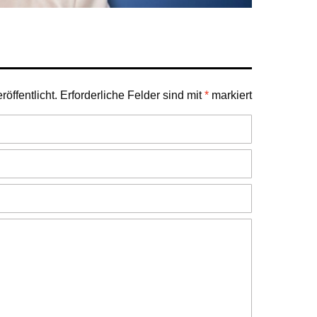
öffentlicht.
Erforderliche Felder sind mit
*
markiert