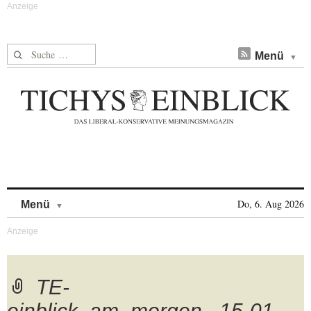
Suche nach:
Menü
Skip to content
Do, 6. Aug 2026
Menü
TE-
einblick_am_morgen_.15-01-