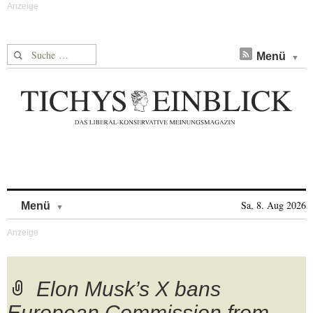
Suche nach:
Menü
Skip to content
Sa, 8. Aug 2026
Menü
Elon Musk’s X bans
European Commission from