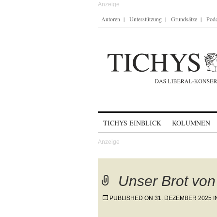
Autoren
Unterstützung
Grundsätze
Podc
Skip to content
TICHYS EINBLICK
KOLUMNEN
Unser Brot vo
PUBLISHED ON
31. DEZEMBER 2025
I