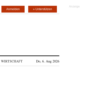
Anmelden
» Unterstützen
WIRTSCHAFT
Do, 6. Aug 2026