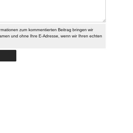
rmationen zum kommentierten Beitrag bringen wir
namen und ohne Ihre E-Adresse, wenn wir Ihren echten