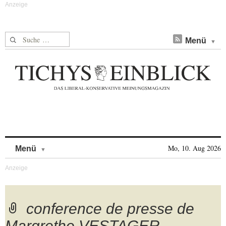
Suche nach:
Menü
Skip to content
Mo, 10. Aug 2026
Menü
conference de presse de
Margrethe VESTAGER