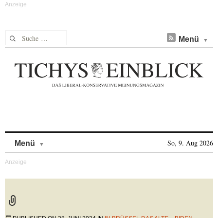
Suche nach:
Menü
Skip to content
So, 9. Aug 2026
Menü