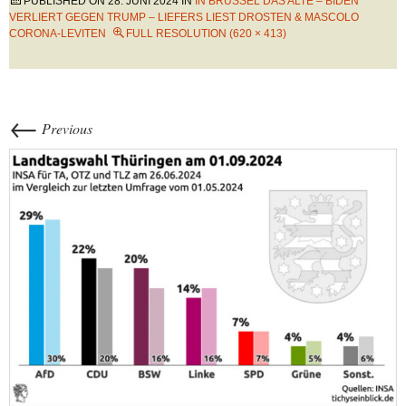
PUBLISHED ON
28. JUNI 2024
IN
IN BRÜSSEL DAS ALTE – BIDEN
VERLIERT GEGEN TRUMP – LIEFERS LIEST DROSTEN & MASCOLO
CORONA-LEVITEN
FULL RESOLUTION (620 × 413)
←
Previous