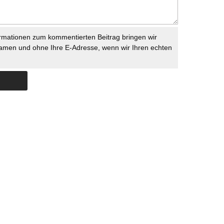
rmationen zum kommentierten Beitrag bringen wir
namen und ohne Ihre E-Adresse, wenn wir Ihren echten