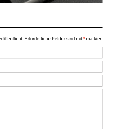
öffentlicht.
Erforderliche Felder sind mit
*
markiert