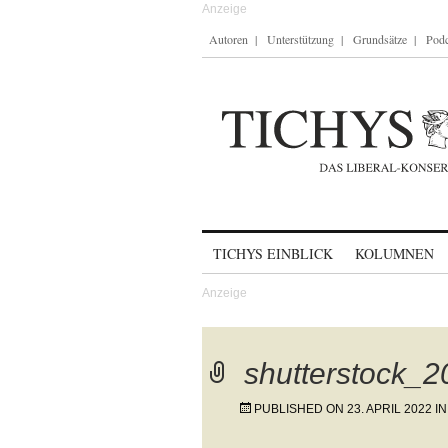
Autoren
Unterstützung
Grundsätze
Podc
Skip to content
TICHYS EINBLICK
KOLUMNEN
shutterstock_
PUBLISHED ON
23. APRIL 2022
I