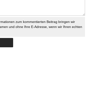
rmationen zum kommentierten Beitrag bringen wir
namen und ohne Ihre E-Adresse, wenn wir Ihren echten