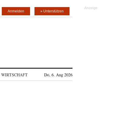
Anmelden
» Unterstützen
WIRTSCHAFT
Do, 6. Aug 2026