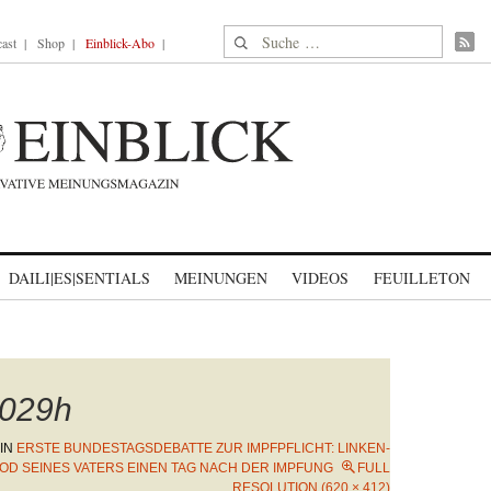
Suche nach:
ast
Shop
Einblick-Abo
DAILI|ES|SENTIALS
MEINUNGEN
VIDEOS
FEUILLETON
029h
IN
ERSTE BUNDESTAGSDEBATTE ZUR IMPFPFLICHT: LINKEN-
D SEINES VATERS EINEN TAG NACH DER IMPFUNG
FULL
RESOLUTION (620 × 412)