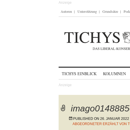
Autoren
Unterstützung
Grundsätze
Podc
Skip to content
TICHYS EINBLICK
KOLUMNEN
imago0148885
PUBLISHED ON
26. JANUAR 2022
ABGEORDNETER ERZÄHLT VON TO