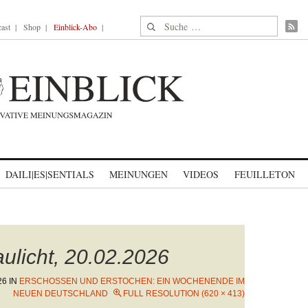
Suche nach:
ast
Shop
Einblick-Abo
DAILI|ES|SENTIALS
MEINUNGEN
VIDEOS
FEUILLETON
aulicht, 20.02.2026
26
IN
ERSCHOSSEN UND ERSTOCHEN: EIN WOCHENENDE IM
NEUEN DEUTSCHLAND
FULL RESOLUTION (620 × 413)