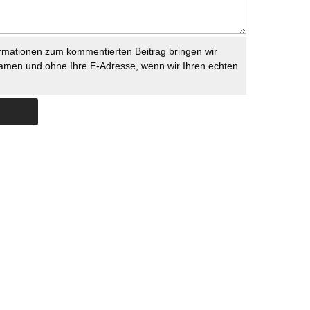
rmationen zum kommentierten Beitrag bringen wir
namen und ohne Ihre E-Adresse, wenn wir Ihren echten