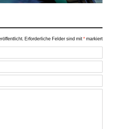
öffentlicht.
Erforderliche Felder sind mit
*
markiert