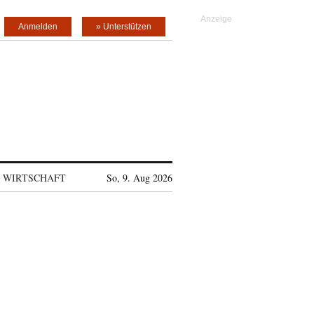
Anmelden
» Unterstützen
WIRTSCHAFT
So, 9. Aug 2026