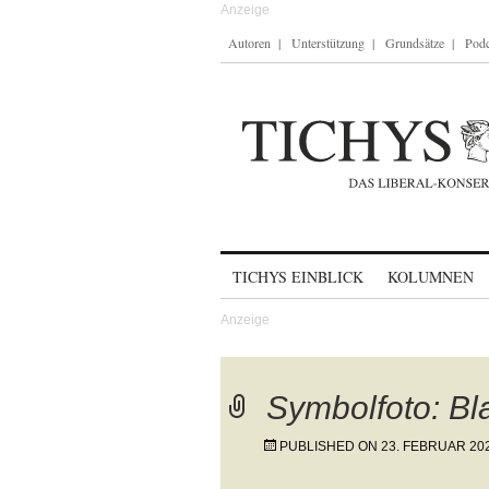
Autoren
Unterstützung
Grundsätze
Podc
Skip to content
TICHYS EINBLICK
KOLUMNEN
Symbolfoto: Bl
PUBLISHED ON
23. FEBRUAR 20