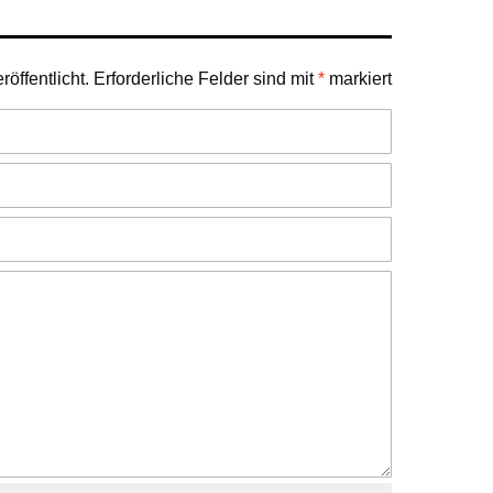
öffentlicht.
Erforderliche Felder sind mit
*
markiert