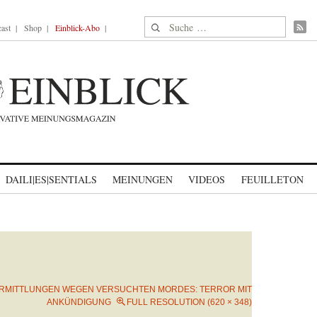
Suche nach:
ast
Shop
Einblick-Abo
DAILI|ES|SENTIALS
MEINUNGEN
VIDEOS
FEUILLETON
RMITTLUNGEN WEGEN VERSUCHTEN MORDES: TERROR MIT
ANKÜNDIGUNG
FULL RESOLUTION (620 × 348)