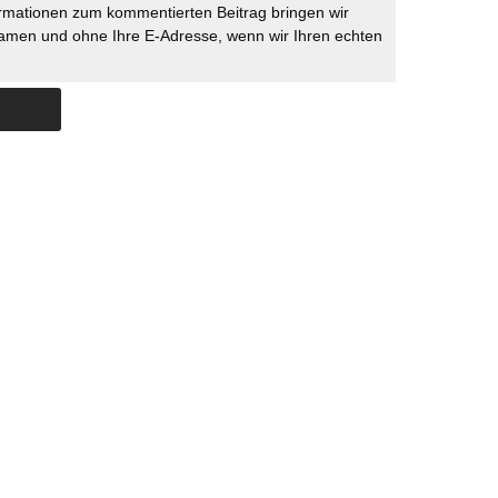
rmationen zum kommentierten Beitrag bringen wir
namen und ohne Ihre E-Adresse, wenn wir Ihren echten
Skip to content
ERSTÜTZUNG
IMPRESSUM
DATENSCHUTZ
DATENSCHUTZEINSTELLU