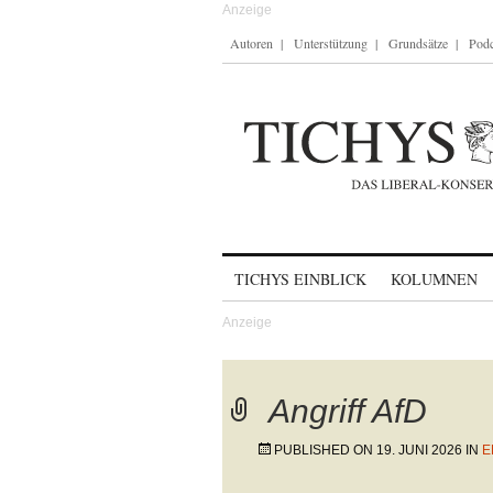
Autoren
Unterstützung
Grundsätze
Podc
Skip to content
TICHYS EINBLICK
KOLUMNEN
Angriff AfD
PUBLISHED ON
19. JUNI 2026
IN
E