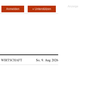
Anmelden
» Unterstützen
WIRTSCHAFT
So, 9. Aug 2026