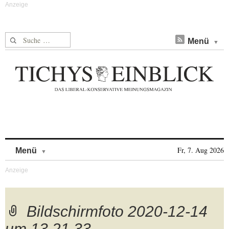
Suche nach:
Menü
Skip to content
Fr, 7. Aug 2026
Menü
Bildschirmfoto 2020-12-14
um 13.21.33