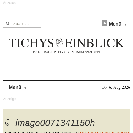
Suche nach:
Menü
Skip to content
Do, 6. Aug 2026
Menü
imago0071341150h