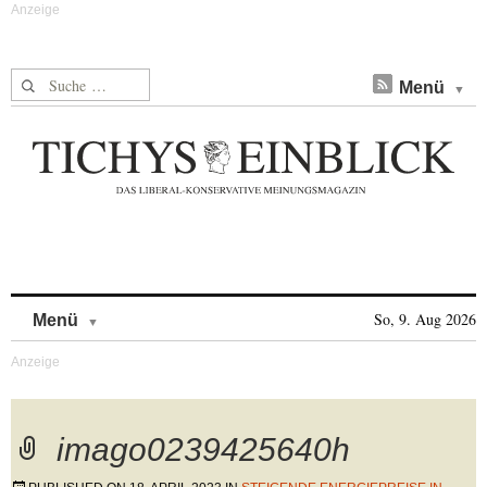
Suche nach:
Menü
Skip to content
So, 9. Aug 2026
Menü
imago0239425640h