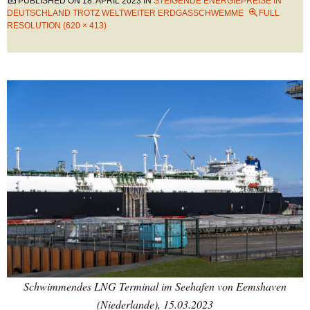
PUBLISHED ON
18. APRIL 2023
IN
STEIGENDE ENERGIEPREISE IN
DEUTSCHLAND TROTZ WELTWEITER ERDGASSCHWEMME
FULL
RESOLUTION (620 × 413)
Schwimmendes LNG Terminal im Seehafen von Eemshaven
(Niederlande), 15.03.2023