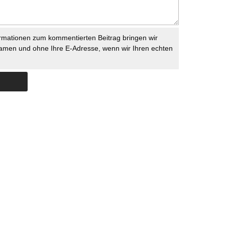
rmationen zum kommentierten Beitrag bringen wir
namen und ohne Ihre E-Adresse, wenn wir Ihren echten