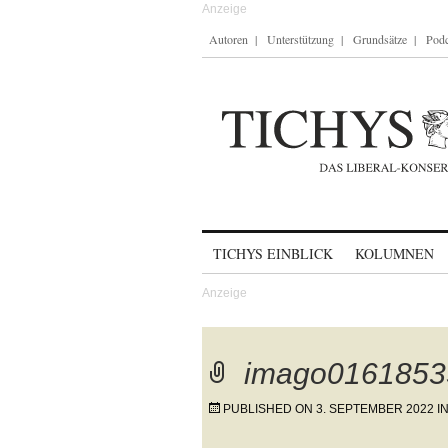
Autoren
Unterstützung
Grundsätze
Podc
Skip to content
TICHYS EINBLICK
KOLUMNEN
imago0161853
PUBLISHED ON
3. SEPTEMBER 2022
I