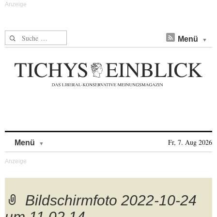
Suche nach:
Menü
Skip to content
Fr, 7. Aug 2026
Menü
Bildschirmfoto 2022-10-24
um 11.02.14