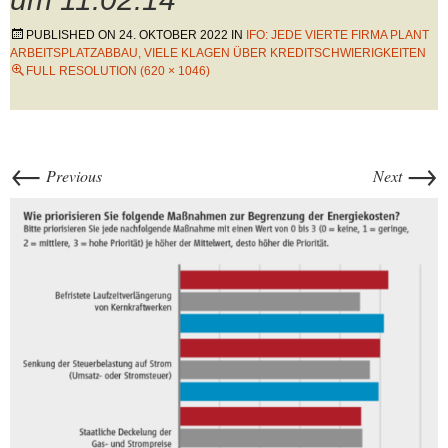
PUBLISHED ON
24. OKTOBER 2022
IN
IFO: JEDE VIERTE FIRMA PLANT
ARBEITSPLATZABBAU, VIELE KLAGEN ÜBER KREDITSCHWIERIGKEITEN
FULL RESOLUTION (620 × 1046)
←
→
Previous
Next