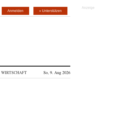
Anmelden
» Unterstützen
WIRTSCHAFT
So, 9. Aug 2026