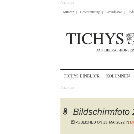
Autoren
Unterstützung
Grundsätze
Podc
Skip to content
TICHYS EINBLICK
KOLUMNEN
Bildschirmfoto
PUBLISHED ON
13. MAI 2022
IN
D