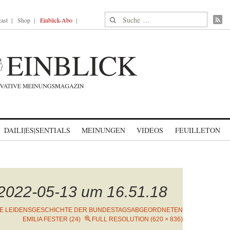
Suche nach:
ast
Shop
Einblick-Abo
DAILI|ES|SENTIALS
MEINUNGEN
VIDEOS
FEUILLETON
 2022-05-13 um 16.51.18
IE LEIDENSGESCHICHTE DER BUNDESTAGSABGEORDNETEN
EMILIA FESTER (24)
FULL RESOLUTION (620 × 836)