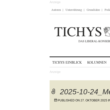
Autoren
Unterstützung
Grundsätze
Podc
Skip to content
TICHYS EINBLICK
KOLUMNEN
2025-10-24_Me
PUBLISHED ON
27. OKTOBER 2025
I