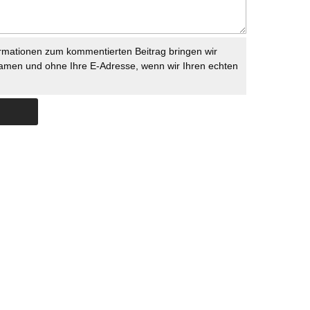
rmationen zum kommentierten Beitrag bringen wir
namen und ohne Ihre E-Adresse, wenn wir Ihren echten