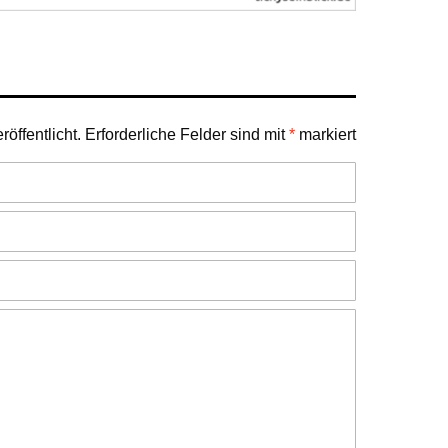
öffentlicht.
Erforderliche Felder sind mit
*
markiert