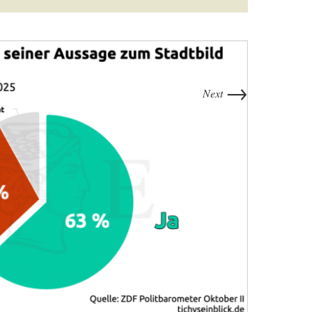
→
Next