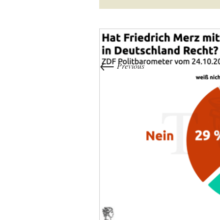
←
Previous