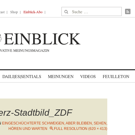
Suche nach:
ast
Shop
Einblick-Abo
DAILI|ES|SENTIALS
MEINUNGEN
VIDEOS
FEUILLETON
rz-Stadtbild_ZDF
N
EINGESCHÜCHTERTE SCHWEIGEN, ABER BLEIBEN, SEHEN,
HÖREN UND WARTEN
FULL RESOLUTION (620 × 413)