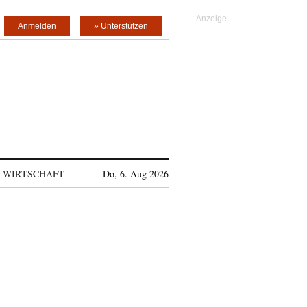
Anmelden
» Unterstützen
WIRTSCHAFT
Do, 6. Aug 2026