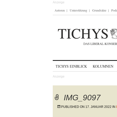
Autoren
Unterstützung
Grundsätze
Podc
Skip to content
TICHYS EINBLICK
KOLUMNEN
IMG_9097
PUBLISHED ON
17. JANUAR 2022
IN