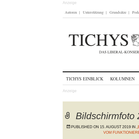
Autoren
Unterstützung
Grundsätze
Podc
Skip to content
TICHYS EINBLICK
KOLUMNEN
Bildschirmfoto
PUBLISHED ON
15. AUGUST 2019
IN
„
VOM FUNKTIONIER