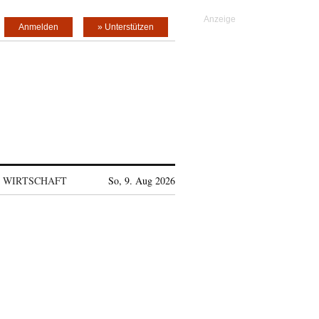
Anmelden
» Unterstützen
WIRTSCHAFT
So, 9. Aug 2026