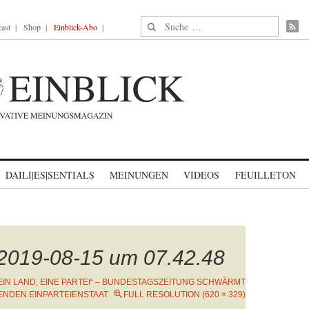
Suche nach:
ast
Shop
Einblick-Abo
DAILI|ES|SENTIALS
MEINUNGEN
VIDEOS
FEUILLETON
 2019-08-15 um 07.42.48
EIN LAND, EINE PARTEI“ – BUNDESTAGSZEITUNG SCHWÄRMT
ENDEN EINPARTEIENSTAAT
FULL RESOLUTION (620 × 329)