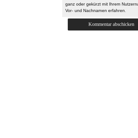
ganz oder gekürzt mit Ihrem Nutzer
Vor- und Nachnamen erfahren.
HOME
KONTAKT
UNT