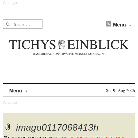
Suche nach:
Menü
Skip to content
So, 9. Aug 2026
Menü
imago0117068413h