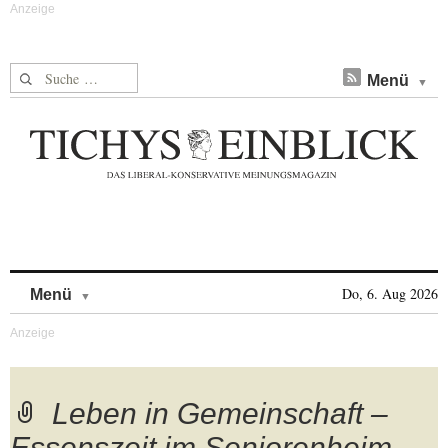
Suche nach:
Menü
Skip to content
Do, 6. Aug 2026
Menü
Leben in Gemeinschaft –
Essenszeit im Seniorenheim-