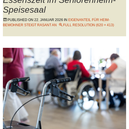
Speisesaal
PUBLISHED ON
22. JANUAR 2026
IN
EIGENANTEIL FÜR HEIM-
BEWOHNER STEIGT RASANT AN
FULL RESOLUTION (620 × 413)