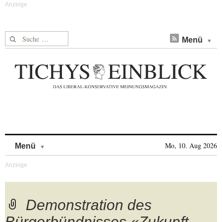
Suche nach:
Menü
Skip to content
Mo, 10. Aug 2026
Menü
Demonstration des
Bürgerbündnisses «Zukunft