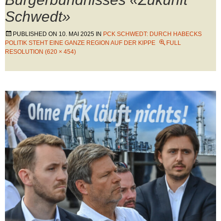
Schwedt»
PUBLISHED ON
10. MAI 2025
IN
PCK SCHWEDT: DURCH HABECKS
POLITIK STEHT EINE GANZE REGION AUF DER KIPPE
FULL
RESOLUTION (620 × 454)