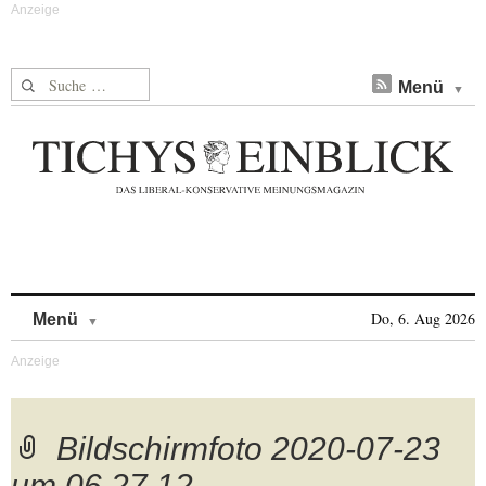
Suche nach:
Menü
Skip to content
Do, 6. Aug 2026
Menü
Bildschirmfoto 2020-07-23
um 06.27.12