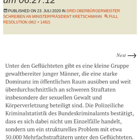
PUBLISHED ON
23. JULI 2020
IN
DREI OBERBÜRGERMEISTER
SCHREIBEN AN MINISTERPRÄSIDENT KRETSCHMANN
FULL
RESOLUTION (962 × 1482)
→
Next