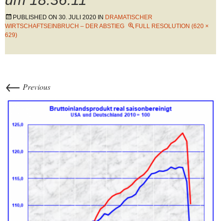
PUBLISHED ON
30. JULI 2020
IN
DRAMATISCHER
WIRTSCHAFTSEINBRUCH – DER ABSTIEG
FULL RESOLUTION (620 ×
629)
←
Previous