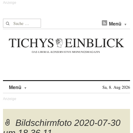
Suche nach:
Menü
Skip to content
Sa, 8. Aug 2026
Menü
Bildschirmfoto 2020-07-30
um 18.36.11