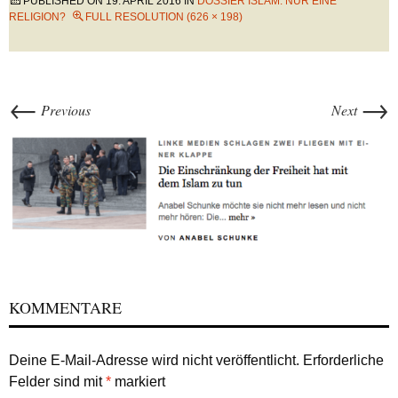
PUBLISHED ON
19. APRIL 2016
IN
DOSSIER ISLAM: NUR EINE
RELIGION?
FULL RESOLUTION (626 × 198)
←
→
Previous
Next
KOMMENTARE
Deine E-Mail-Adresse wird nicht veröffentlicht.
Erforderliche
Felder sind mit
*
markiert