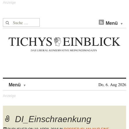
Suche nach:
Menü
Skip to content
Do, 6. Aug 2026
Menü
DI_Einschraenkung