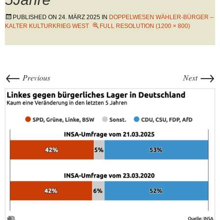
PUBLISHED ON
24. MÄRZ 2025
IN
DOPPELWESEN WÄHLER-BÜRGER –
KALTER KULTURKRIEG WEST
FULL RESOLUTION (1200 × 800)
←
→
Previous
Next