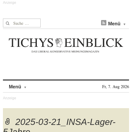
Suche nach:
Menü
Skip to content
Fr, 7. Aug 2026
Menü
2025-03-21_INSA-Lager-
5Jahre