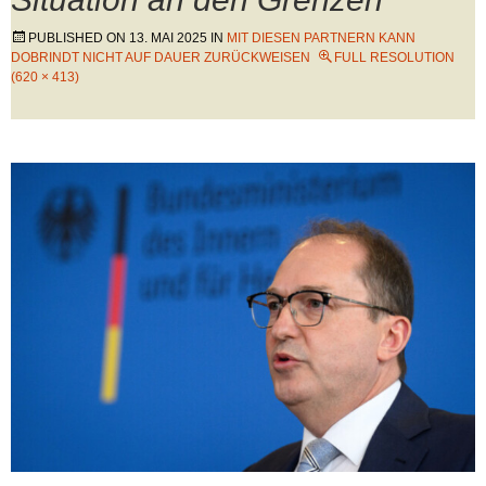
PUBLISHED ON
13. MAI 2025
IN
MIT DIESEN PARTNERN KANN
DOBRINDT NICHT AUF DAUER ZURÜCKWEISEN
FULL RESOLUTION
(620 × 413)