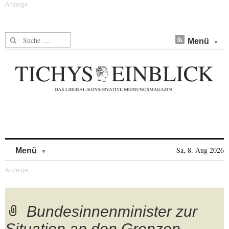
Suche nach:
Menü
Skip to content
Sa, 8. Aug 2026
Menü
Bundesinnenminister zur
Situation an den Grenzen