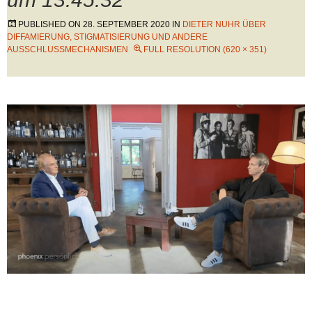
PUBLISHED ON
28. SEPTEMBER 2020
IN
DIETER NUHR ÜBER
DIFFAMIERUNG, STIGMATISIERUNG UND ANDERE
AUSSCHLUSSMECHANISMEN
FULL RESOLUTION (620 × 351)