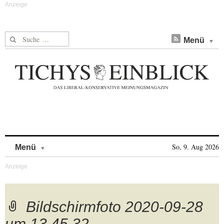
Suche nach:
Menü
Skip to content
So, 9. Aug 2026
Menü
Bildschirmfoto 2020-09-28
um 13.45.32