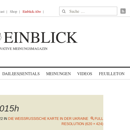
Suche nach:
ast
Shop
Einblick-Abo
DAILI|ES|SENTIALS
MEINUNGEN
VIDEOS
FEUILLETON
015h
22
IN
DIE WEISSRUSSISCHE KARTE IN DER UKRAINE
FULL
RESOLUTION (620 × 424)