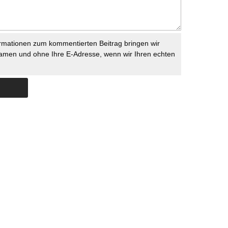
rmationen zum kommentierten Beitrag bringen wir
namen und ohne Ihre E-Adresse, wenn wir Ihren echten