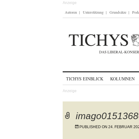
Autoren
Unterstützung
Grundsätze
Podc
Skip to content
TICHYS EINBLICK
KOLUMNEN
imago0151368
PUBLISHED ON
24. FEBRUAR 20