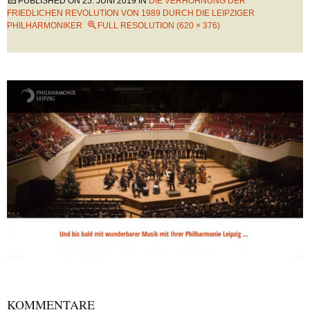
PUBLISHED ON
25. JUNI 2019
IN
DIE VERHÖHNUNG DER
FRIEDLICHEN REVOLUTION VON 1989 DURCH DIE LEIPZIGER
PHILHARMONIKER
FULL RESOLUTION (620 × 376)
KOMMENTARE