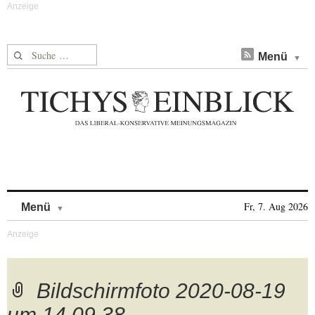
Suche nach:
Menü
Skip to content
Fr, 7. Aug 2026
Menü
Bildschirmfoto 2020-08-19
um 14.09.38