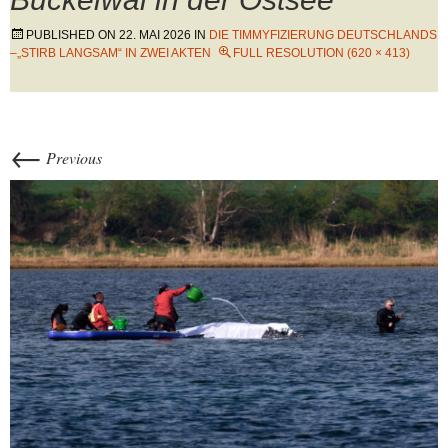
PUBLISHED ON
22. MAI 2026
IN
DIE TIMMYFIZIERUNG DEUTSCHLANDS
–„STIRB LANGSAM“ IN ZWEI AKTEN
FULL RESOLUTION (620 × 413)
←
Previous