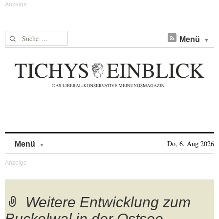
Suche nach:
Menü
Skip to content
Do, 6. Aug 2026
Menü
Weitere Entwicklung zum
Buckelwal in der Ostsee