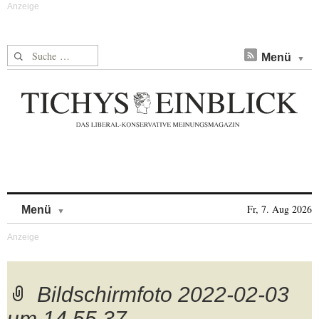
Suche nach:
Menü
Skip to content
Fr, 7. Aug 2026
Menü
Bildschirmfoto 2022-02-03
um 14.55.37