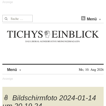
Suche nach:
Menü
Skip to content
Mo, 10. Aug 2026
Menü
Bildschirmfoto 2024-01-14
um 20.19.24