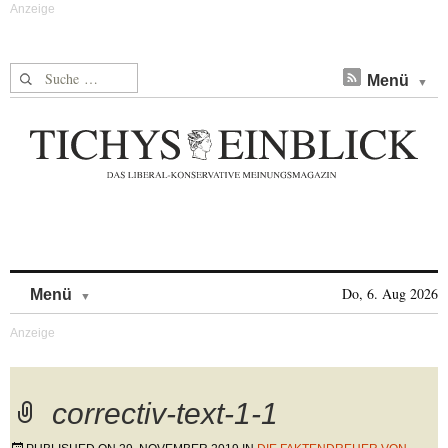
Suche nach:
Menü
Skip to content
Do, 6. Aug 2026
Menü
correctiv-text-1-1