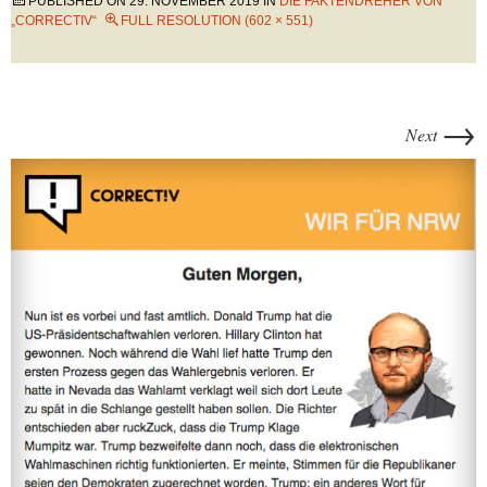
PUBLISHED ON
29. NOVEMBER 2019
IN
DIE FAKTENDREHER VON
„CORRECTIV“
FULL RESOLUTION (602 × 551)
→
Next