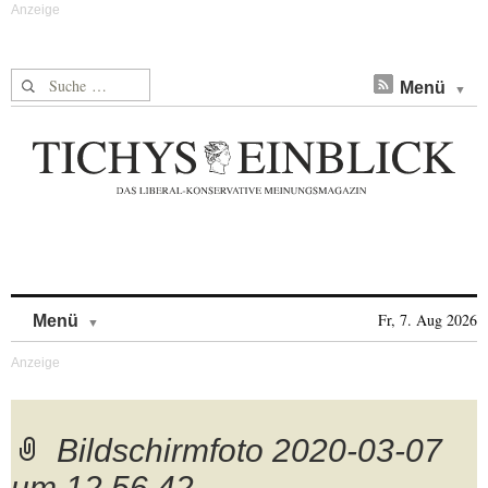
Suche nach:
Menü
Skip to content
Fr, 7. Aug 2026
Menü
Bildschirmfoto 2020-03-07
um 12.56.42