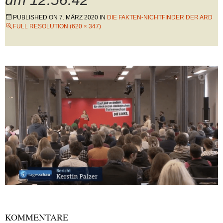
PUBLISHED ON
7. MÄRZ 2020
IN
DIE FAKTEN-NICHTFINDER DER ARD
FULL RESOLUTION (620 × 347)
KOMMENTARE