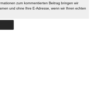
rmationen zum kommentierten Beitrag bringen wir
namen und ohne Ihre E-Adresse, wenn wir Ihren echten
Skip to content
ERSTÜTZUNG
IMPRESSUM
DATENSCHUTZ
DATENSCHUTZEINSTELLU