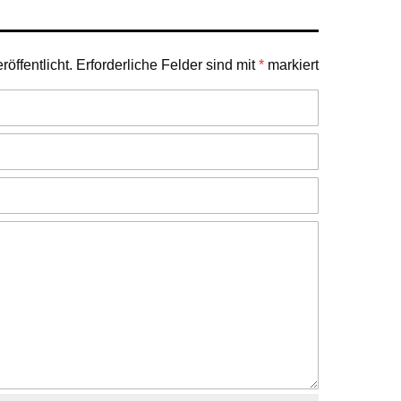
öffentlicht.
Erforderliche Felder sind mit
*
markiert