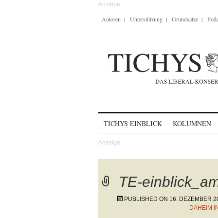
Autoren
Unterstützung
Grundsätze
Podc
Skip to content
TICHYS EINBLICK
KOLUMNEN
TE-einblick_a
PUBLISHED ON
16. DEZEMBER 2
DAHEIM I