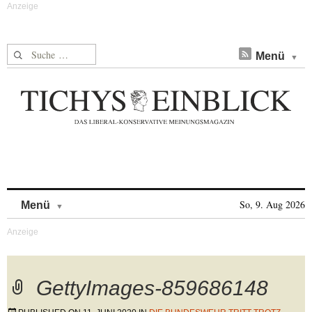
Suche nach:
Menü
Skip to content
So, 9. Aug 2026
Menü
GettyImages-859686148