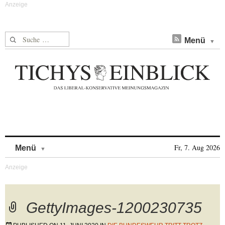
Suche nach:
Menü
Skip to content
Fr, 7. Aug 2026
Menü
GettyImages-1200230735