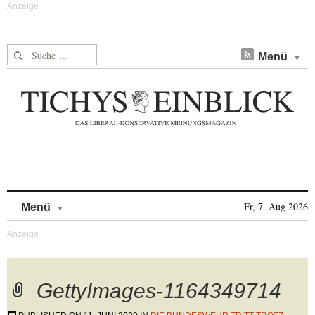
Suche nach:
Menü
Skip to content
Fr, 7. Aug 2026
Menü
GettyImages-1164349714