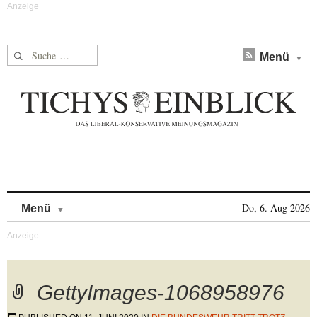
Suche nach:
Menü
Skip to content
Do, 6. Aug 2026
Menü
GettyImages-1068958976