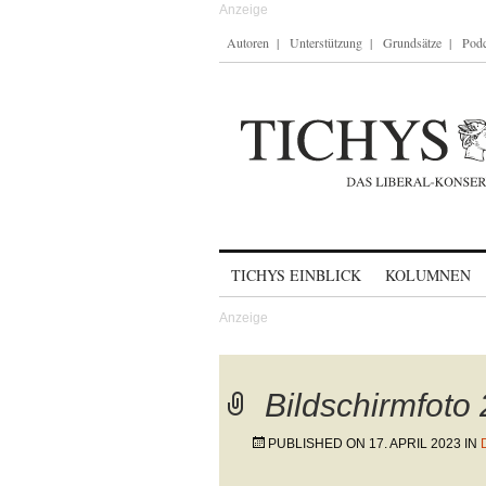
Autoren
Unterstützung
Grundsätze
Podc
Skip to content
TICHYS EINBLICK
KOLUMNEN
Bildschirmfoto
PUBLISHED ON
17. APRIL 2023
IN