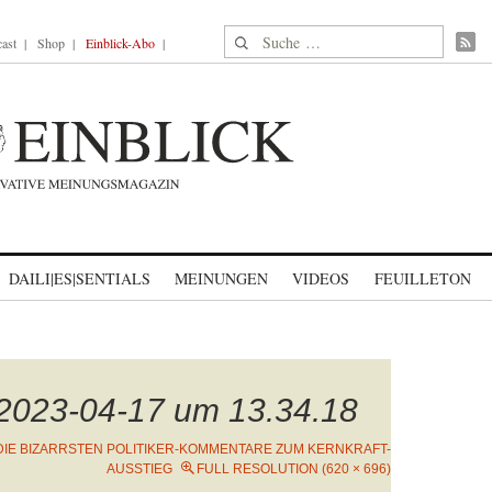
Suche nach:
ast
Shop
Einblick-Abo
DAILI|ES|SENTIALS
MEINUNGEN
VIDEOS
FEUILLETON
 2023-04-17 um 13.34.18
DIE BIZARRSTEN POLITIKER-KOMMENTARE ZUM KERNKRAFT-
AUSSTIEG
FULL RESOLUTION (620 × 696)