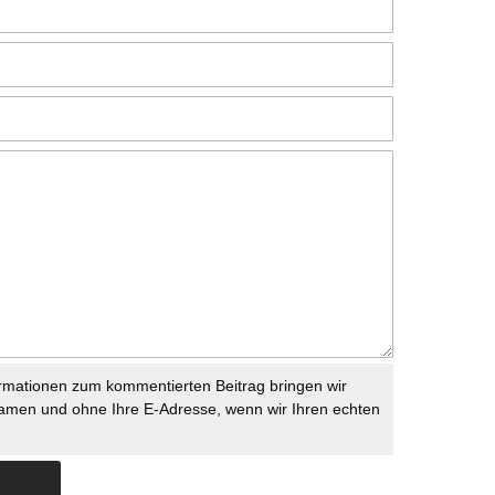
rmationen zum kommentierten Beitrag bringen wir
namen und ohne Ihre E-Adresse, wenn wir Ihren echten