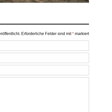
öffentlicht.
Erforderliche Felder sind mit
*
markiert