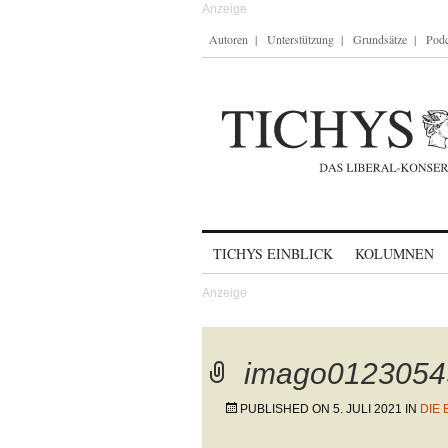
Autoren
Unterstützung
Grundsätze
Podc
Skip to content
TICHYS EINBLICK
KOLUMNEN
imago0123054
PUBLISHED ON
5. JULI 2021
IN
DIE