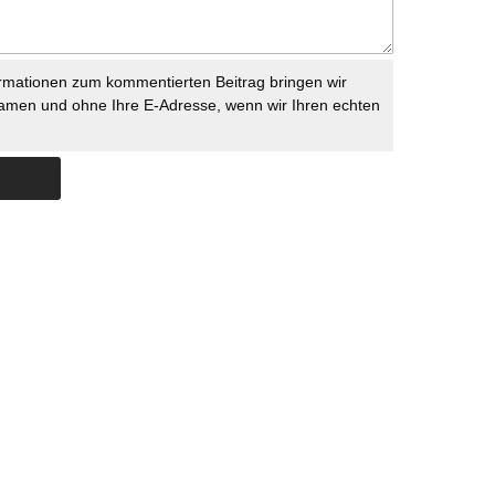
rmationen zum kommentierten Beitrag bringen wir
namen und ohne Ihre E-Adresse, wenn wir Ihren echten