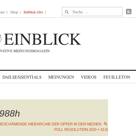
Suche nach:
ast
Shop
Einblick-Abo
DAILI|ES|SENTIALS
MEINUNGEN
VIDEOS
FEUILLETON
988h
 BESCHÄMENDE HIERARCHIE DER OPFER IN DEN MEDIEN
FULL RESOLUTION (620 × 413)