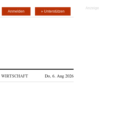
Anmelden
» Unterstützen
WIRTSCHAFT
Do, 6. Aug 2026