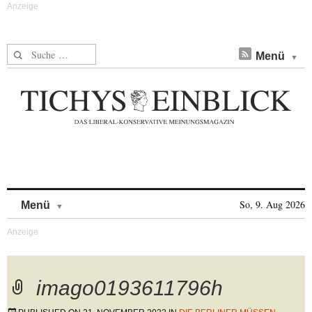
Suche nach:
Menü
Skip to content
So, 9. Aug 2026
Menü
imago0193611796h