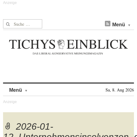
Suche nach:
Menü
Skip to content
Sa, 8. Aug 2026
Menü
2026-01-
12_Unternehmensinsolvenzen_d