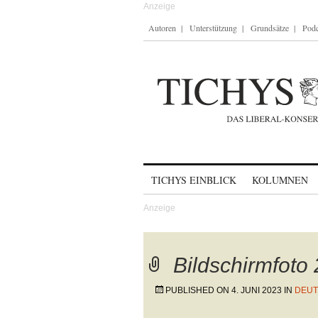
Autoren
Unterstützung
Grundsätze
Podc
Skip to content
TICHYS EINBLICK
KOLUMNEN
Bildschirmfoto
PUBLISHED ON
4. JUNI 2023
IN
DEUT