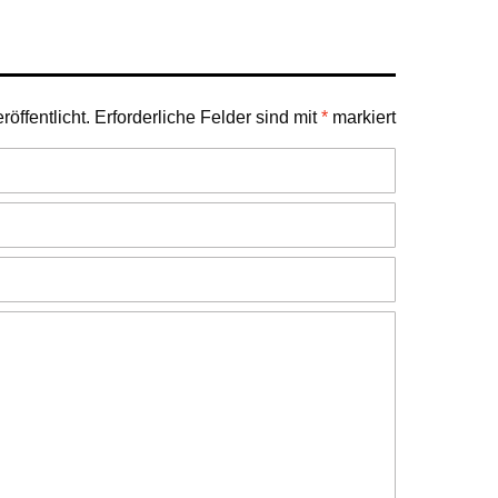
öffentlicht.
Erforderliche Felder sind mit
*
markiert