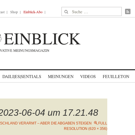
Suche nach:
ast
Shop
Einblick-Abo
DAILI|ES|SENTIALS
MEINUNGEN
VIDEOS
FEUILLETON
 2023-06-04 um 17.21.48
SCHLAND VERARMT – ABER DIE ABGABEN STEIGEN
FULL
RESOLUTION (620 × 356)