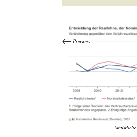
←
Previous
Statistisch