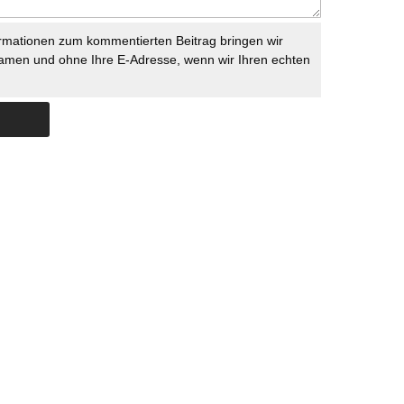
rmationen zum kommentierten Beitrag bringen wir
namen und ohne Ihre E-Adresse, wenn wir Ihren echten