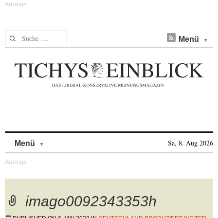
Suche nach:
Menü
Skip to content
Sa, 8. Aug 2026
Menü
imago0092343353h