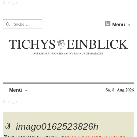
Suche nach:
Menü
Skip to content
Sa, 8. Aug 2026
Menü
imago0162523826h