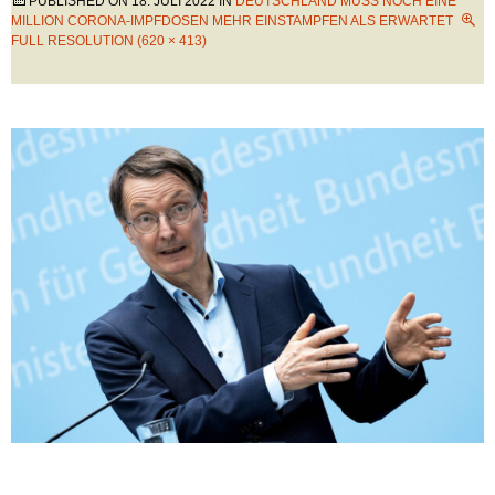
PUBLISHED ON
18. JULI 2022
IN
DEUTSCHLAND MUSS NOCH EINE
MILLION CORONA-IMPFDOSEN MEHR EINSTAMPFEN ALS ERWARTET
FULL RESOLUTION (620 × 413)