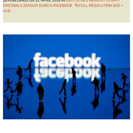
PUBLISHED ON
12. APRIL 2018
IN
DEUTSCHES GERICHT STOPPT
ERSTMALS ZENSUR DURCH FACEBOOK
FULL RESOLUTION (620 ×
414)