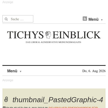
Suche nach:
Menü
Skip to content
Do, 6. Aug 2026
Menü
thumbnail_PastedGraphic-4