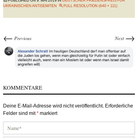
PUBLISHED ON
9. MAI 2019
IN
DEUTSCHER FRIEDENSPREIS FÜR
UKRAINISCHEN ANTISEMITEN
FULL RESOLUTION (640 × 111)
←
→
Previous
Next
KOMMENTARE
Deine E-Mail-Adresse wird nicht veröffentlicht.
Erforderliche
Felder sind mit
*
markiert